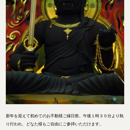
新年を迎えて初めてのお不動様ご縁日祭。午後１時３０分より執
り行われ、どなた様もご自由にご参拝いただけます。