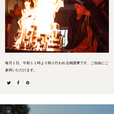
毎月１日、午前１１時より執り行われる御護摩です。ご自由にご
参拝いただけます。