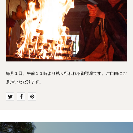
毎月１日、午前１１時より執り行われる御護摩です。ご自由にご
参拝いただけます。