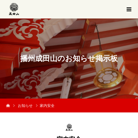
播
州
成
田
山
の
お
知
ら
せ
掲
示
板
お知らせ
家内安全