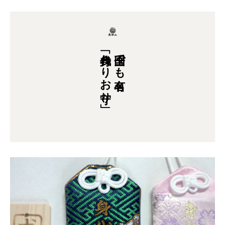
「身代わりお守り」
全国でも有名