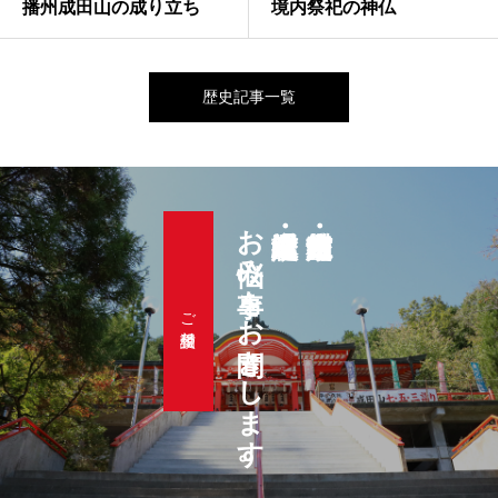
播州成田山の成り立ち
境内祭祀の神仏
歴史記事一覧
お悩み事をお聞きします。
ご相談受付