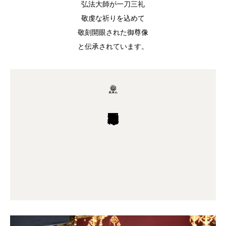
弘法大師が一刀三礼
敬虔な祈りを込めて
敬刻開眼された御尊像
と伝承されています。